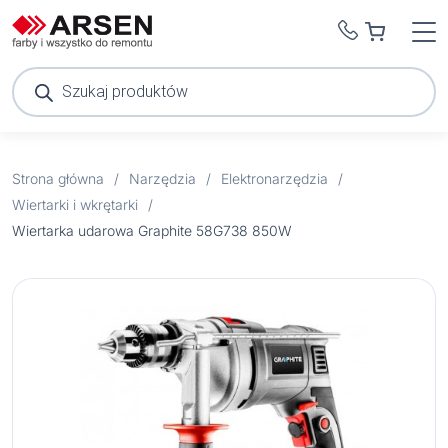
Wyszukiwarka
produktów
Strona główna
/
Narzędzia
/
Elektronarzędzia
/
Wiertarki i wkrętarki
/
Wiertarka udarowa Graphite 58G738 850W