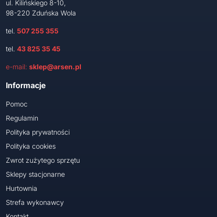
ul. Kilińskiego 8-10,
98-220 Zduńska Wola
tel.
507 255 355
tel.
43 825 35 45
e-mail:
sklep@arsen.pl
Informacje
Pomoc
Regulamin
Polityka prywatności
Polityka cookies
Zwrot zużytego sprzętu
Sklepy stacjonarne
Hurtownia
Strefa wykonawcy
Kontakt