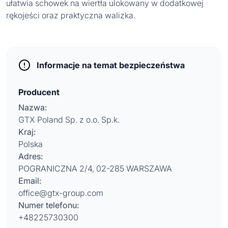
ułatwia schowek na wiertła ulokowany w dodatkowej
rękojeści oraz praktyczna walizka.
Informacje na temat bezpieczeństwa
Producent
Nazwa:
GTX Poland Sp. z o.o. Sp.k.
Kraj:
Polska
Adres:
POGRANICZNA 2/4, 02-285 WARSZAWA
Email:
office@gtx-group.com
Numer telefonu:
+48225730300