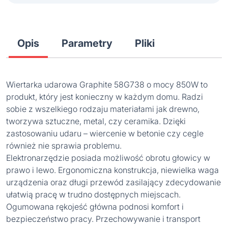
Opis
Parametry
Pliki
Wiertarka udarowa Graphite 58G738 o mocy 850W to
produkt, który jest konieczny w każdym domu. Radzi
sobie z wszelkiego rodzaju materiałami jak drewno,
tworzywa sztuczne, metal, czy ceramika. Dzięki
zastosowaniu udaru – wiercenie w betonie czy cegle
również nie sprawia problemu.
Elektronarzędzie posiada możliwość obrotu głowicy w
prawo i lewo. Ergonomiczna konstrukcja, niewielka waga
urządzenia oraz długi przewód zasilający zdecydowanie
ułatwią pracę w trudno dostępnych miejscach.
Ogumowana rękojeść główna podnosi komfort i
bezpieczeństwo pracy. Przechowywanie i transport