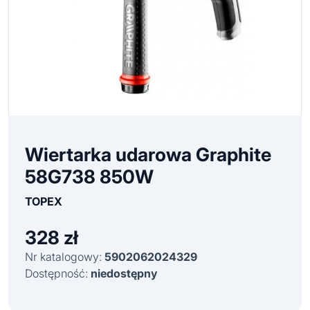
Wiertarka udarowa Graphite
58G738 850W
TOPEX
328
zł
Nr katalogowy:
5902062024329
Dostępność:
niedostępny