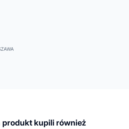
RSZAWA
n produkt kupili również