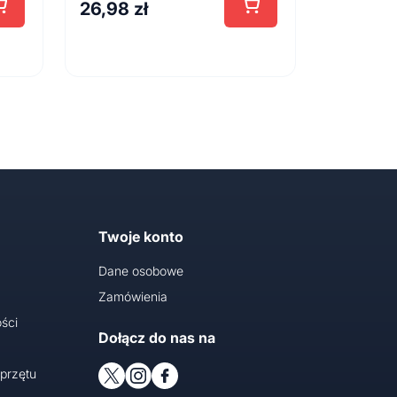
26,98
zł
Twoje konto
Dane osobowe
Zamówienia
ści
Dołącz do nas na
przętu