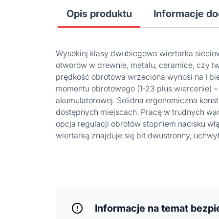
Opis produktu
Informacje d
Wysokiej klasy dwubiegowa wiertarka sieci
otworów w drewnie, metalu, ceramice, czy 
prędkość obrotowa wrzeciona wynosi na I bie
momentu obrotowego (1-23 plus wiercenie) –
akumulatorowej. Solidna ergonomiczna konst
dostępnych miejscach. Pracę w trudnych waru
opcja regulacji obrotów stopniem nacisku włą
wiertarką znajduje się bit dwustronny, uchw
Informacje na temat bezp