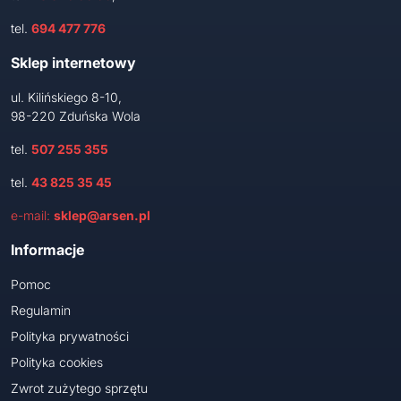
tel.
694 477 776
Sklep internetowy
ul. Kilińskiego 8-10,
98-220 Zduńska Wola
tel.
507 255 355
tel.
43 825 35 45
e-mail:
sklep@arsen.pl
Informacje
Pomoc
Regulamin
Polityka prywatności
Polityka cookies
Zwrot zużytego sprzętu