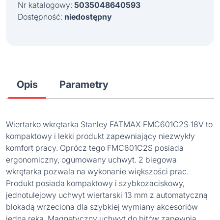
Nr katalogowy:
5035048640593
Dostępność:
niedostępny
Opis
Parametry
Wiertarko wkrętarka Stanley FATMAX FMC601C2S 18V to
kompaktowy i lekki produkt zapewniający niezwykły
komfort pracy. Oprócz tego FMC601C2S posiada
ergonomiczny, ogumowany uchwyt. 2 biegowa
wkrętarka pozwala na wykonanie większości prac.
Produkt posiada kompaktowy i szybkozaciskowy,
jednotulejowy uchwyt wiertarski 13 mm z automatyczną
blokadą wrzeciona dla szybkiej wymiany akcesoriów
jedną ręką. Magnetyczny uchwyt do bitów zapewnia