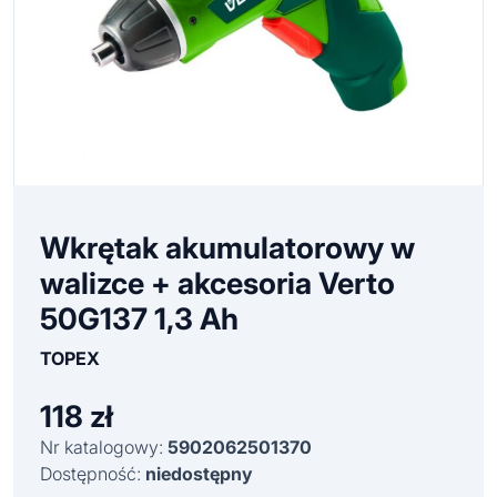
Wkrętak akumulatorowy w
walizce + akcesoria Verto
50G137 1,3 Ah
TOPEX
118
zł
Nr katalogowy:
5902062501370
Dostępność:
niedostępny