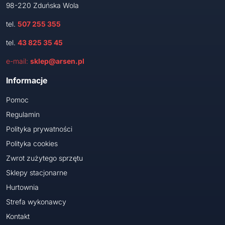
98-220 Zduńska Wola
tel.
507 255 355
tel.
43 825 35 45
e-mail:
sklep@arsen.pl
Informacje
Pomoc
Regulamin
Polityka prywatności
Polityka cookies
Zwrot zużytego sprzętu
Sklepy stacjonarne
Hurtownia
Strefa wykonawcy
Kontakt