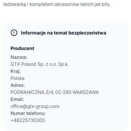
ładowarką i kompletem akcesoriów takich jak bity.
Informacje na temat bezpieczeństwa
Producent
Nazwa:
GTX Poland Sp. z o.o. Sp.k.
Kraj:
Polska
Adres:
POGRANICZNA 2/4, 02-285 WARSZAWA
Email:
office@gtx-group.com
Numer telefonu:
+48225730300