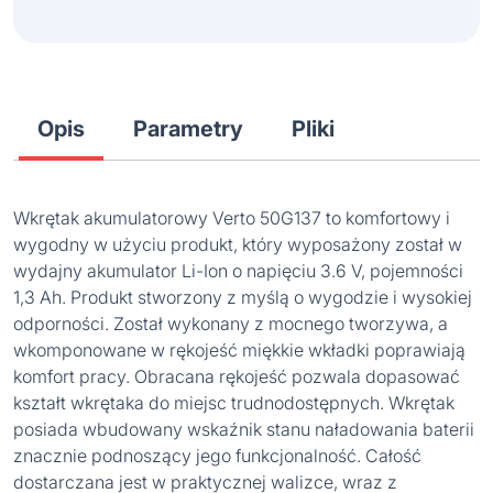
Opis
Parametry
Pliki
Wkrętak akumulatorowy Verto 50G137 to komfortowy i
wygodny w użyciu produkt, który wyposażony został w
wydajny akumulator Li-Ion o napięciu 3.6 V, pojemności
1,3 Ah. Produkt stworzony z myślą o wygodzie i wysokiej
odporności. Został wykonany z mocnego tworzywa, a
wkomponowane w rękojeść miękkie wkładki poprawiają
komfort pracy. Obracana rękojeść pozwala dopasować
kształt wkrętaka do miejsc trudnodostępnych. Wkrętak
posiada wbudowany wskaźnik stanu naładowania baterii
znacznie podnoszący jego funkcjonalność. Całość
dostarczana jest w praktycznej walizce, wraz z