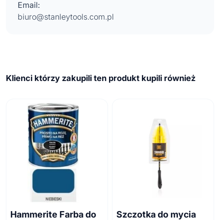
Email:
biuro@stanleytools.com.pl
Klienci którzy zakupili ten produkt kupili również
Hammerite Farba do
Szczotka do mycia