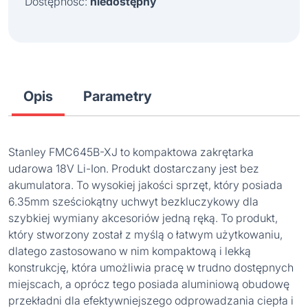
Dostępność:
niedostępny
Opis
Parametry
Stanley FMC645B-XJ to kompaktowa zakrętarka
udarowa 18V Li-Ion. Produkt dostarczany jest bez
akumulatora. To wysokiej jakości sprzęt, który posiada
6.35mm sześciokątny uchwyt bezkluczykowy dla
szybkiej wymiany akcesoriów jedną ręką. To produkt,
który stworzony został z myślą o łatwym użytkowaniu,
dlatego zastosowano w nim kompaktową i lekką
konstrukcję, która umożliwia pracę w trudno dostępnych
miejscach, a oprócz tego posiada aluminiową obudowę
przekładni dla efektywniejszego odprowadzania ciepła i