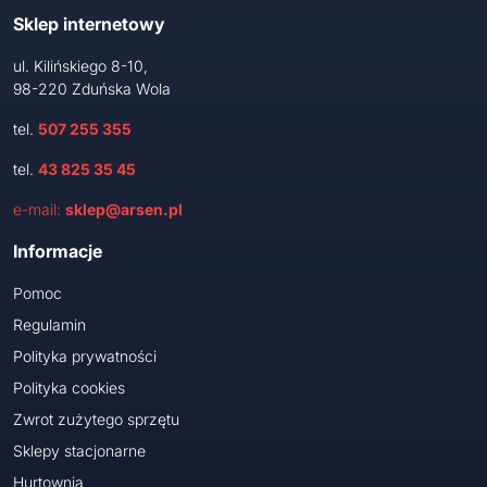
Sklep internetowy
ul. Kilińskiego 8-10,
98-220 Zduńska Wola
tel.
507 255 355
tel.
43 825 35 45
e-mail:
sklep@arsen.pl
Informacje
Pomoc
Regulamin
Polityka prywatności
Polityka cookies
Zwrot zużytego sprzętu
Sklepy stacjonarne
Hurtownia