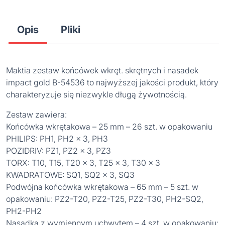
Opis
Pliki
Maktia zestaw końcówek wkręt. skrętnych i nasadek
impact gold B-54536 to najwyższej jakości produkt, który
charakteryzuje się niezwykle długą żywotnością.
Zestaw zawiera:
Końcówka wkrętakowa – 25 mm – 26 szt. w opakowaniu
PHILIPS: PH1, PH2 x 3, PH3
POZIDRIV: PZ1, PZ2 x 3, PZ3
TORX: T10, T15, T20 x 3, T25 x 3, T30 x 3
KWADRATOWE: SQ1, SQ2 x 3, SQ3
Podwójna końcówka wkrętakowa – 65 mm – 5 szt. w
opakowaniu: PZ2-T20, PZ2-T25, PZ2-T30, PH2-SQ2,
PH2-PH2
Nasadka z wymiennym uchwytem – 4 szt. w opakowaniu: