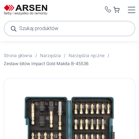
Wyszukiwarka
produktów
Strona główna
/
Narzędzia
/
Narzędzia ręczne
/
Zestaw bitów Impact Gold Makita B-45536