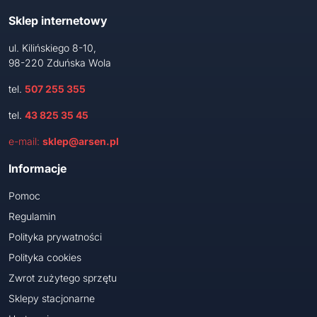
Sklep internetowy
ul. Kilińskiego 8-10,
98-220 Zduńska Wola
tel.
507 255 355
tel.
43 825 35 45
e-mail:
sklep@arsen.pl
Informacje
Pomoc
Regulamin
Polityka prywatności
Polityka cookies
Zwrot zużytego sprzętu
Sklepy stacjonarne