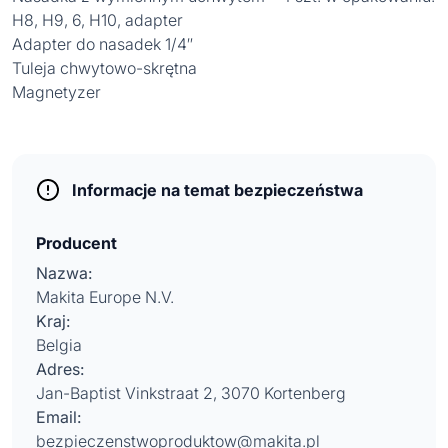
H8, H9, 6, H10, adapter
Adapter do nasadek 1/4″
Tuleja chwytowo-skrętna
Magnetyzer
Informacje na temat bezpieczeństwa
Producent
Nazwa:
Makita Europe N.V.
Kraj:
Belgia
Adres:
Jan-Baptist Vinkstraat 2, 3070 Kortenberg
Email:
bezpieczenstwoproduktow@makita.pl