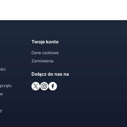
Twoje konto
Dane osobowe
Zamówienia
ści
Dołącz do nas na
przętu
ne
cy