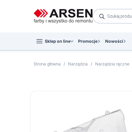
Wyszukiwarka
produktów
Sklep on line
Promocje
Nowości
Strona główna
/
Narzędzia
/
Narzędzia ręczne