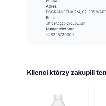
Polska
Adres:
POGRANICZNA 2/4, 02-285 WA
Email:
office@gtx-group.com
Numer telefonu:
+48225730300
Klienci którzy zakupili te