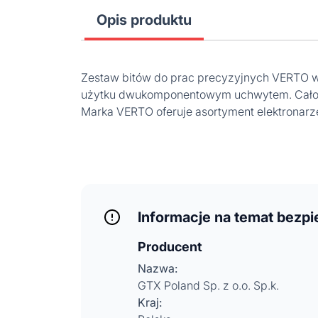
Opis produktu
Zestaw bitów do prac precyzyjnych VERTO wy
użytku dwukomponentowym uchwytem. Całoś
Marka VERTO oferuje asortyment elektronarz
Informacje na temat bezp
Producent
Nazwa:
GTX Poland Sp. z o.o. Sp.k.
Kraj: