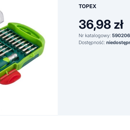
TOPEX
36,98
zł
Nr katalogowy:
590206
Dostępność:
niedostęp