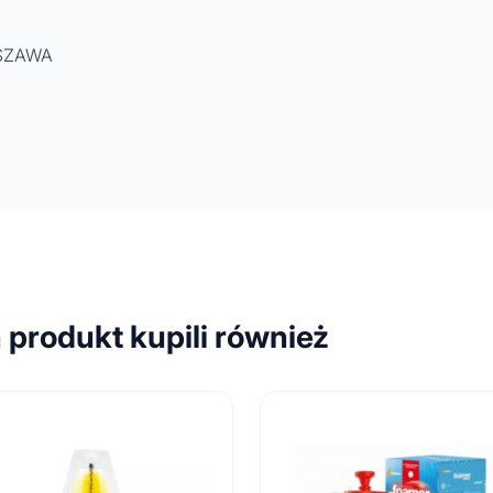
RSZAWA
n produkt kupili również