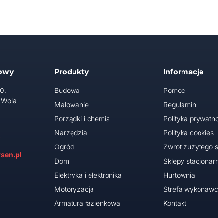
towy
Produkty
Informacje
10,
Budowa
Pomoc
 Wola
Malowanie
Regulamin
Porządki i chemia
Polityka prywatno
Narzędzia
Polityka cookies
5
Ogród
Zwrot zużytego s
sen.pl
Dom
Sklepy stacjonar
Elektryka i elektronika
Hurtownia
Motoryzacja
Strefa wykonaw
Armatura łazienkowa
Kontakt