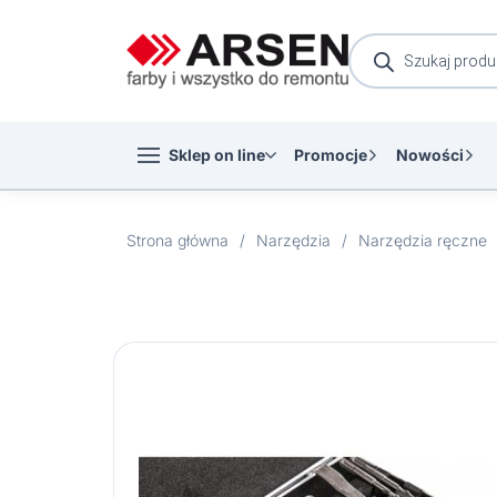
Wyszukiwarka
produktów
Sklep on line
Promocje
Nowości
Strona główna
/
Narzędzia
/
Narzędzia ręczne