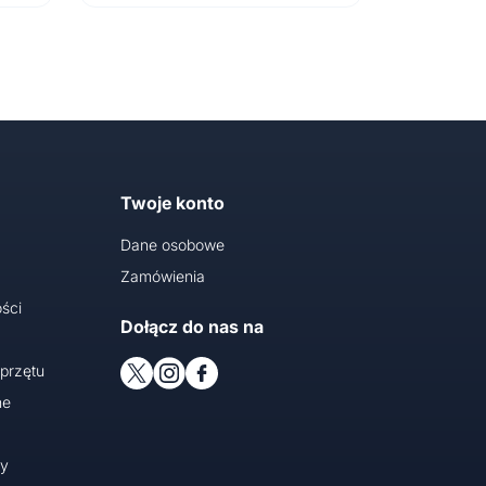
Twoje konto
Dane osobowe
Zamówienia
ści
Dołącz do nas na
przętu
ne
cy