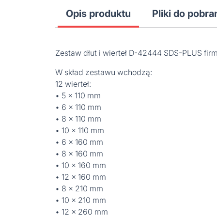
Opis produktu
Pliki do pobra
Zestaw dłut i wierteł D-42444 SDS-PLUS fir
W skład zestawu wchodzą:
12 wierteł:
• 5 x 110 mm
• 6 x 110 mm
• 8 x 110 mm
• 10 x 110 mm
• 6 x 160 mm
• 8 x 160 mm
• 10 x 160 mm
• 12 x 160 mm
• 8 x 210 mm
• 10 x 210 mm
• 12 x 260 mm