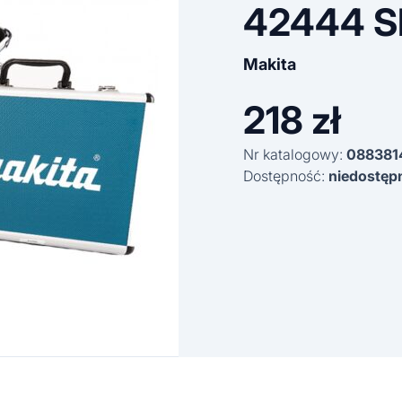
42444 S
Makita
218
zł
Nr katalogowy:
088381
Dostępność:
niedostęp