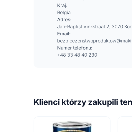
Kraj:
Belgia
Adres:
Jan-Baptist Vinkstraat 2, 3070 Ko
Email:
bezpieczenstwoproduktow@makit
Numer telefonu:
+48 33 48 40 230
Klienci którzy zakupili te