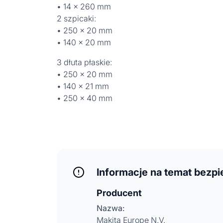
• 14 x 260 mm
2 szpicaki:
• 250 x 20 mm
• 140 x 20 mm
3 dłuta płaskie:
• 250 x 20 mm
• 140 x 21 mm
• 250 x 40 mm
Informacje na temat bezp
Producent
Nazwa:
Makita Europe N.V.