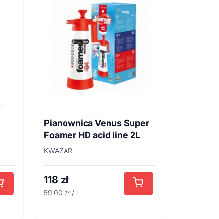
Pianownica Venus Super
Foamer HD acid line 2L
KWAZAR
118
zł
59.00 zł / l