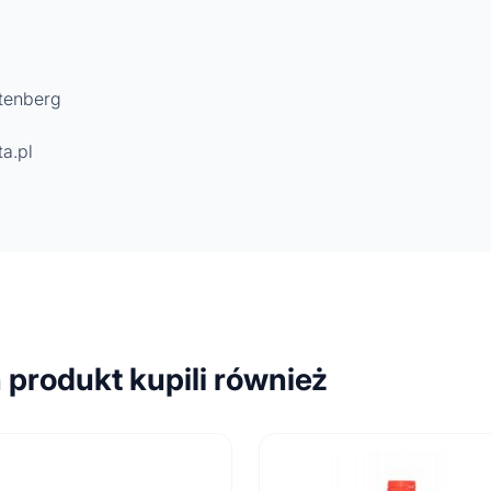
rtenberg
a.pl
n produkt kupili również