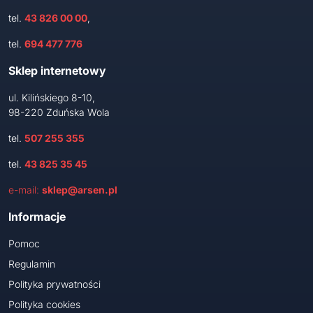
tel.
43 826 00 00
,
tel.
694 477 776
Sklep internetowy
ul. Kilińskiego 8-10,
98-220 Zduńska Wola
tel.
507 255 355
tel.
43 825 35 45
e-mail:
sklep@arsen.pl
Informacje
Pomoc
Regulamin
Polityka prywatności
Polityka cookies