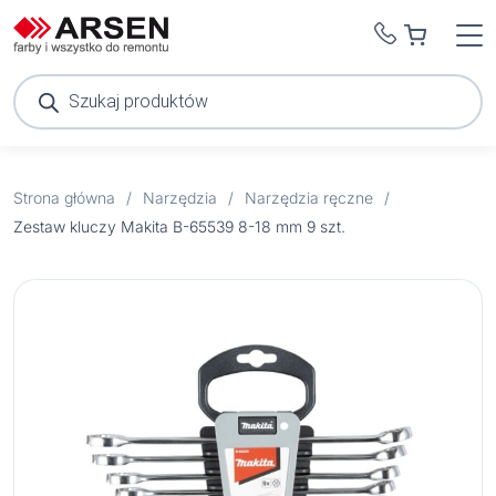
Wyszukiwarka
produktów
Strona główna
/
Narzędzia
/
Narzędzia ręczne
/
Zestaw kluczy Makita B-65539 8-18 mm 9 szt.