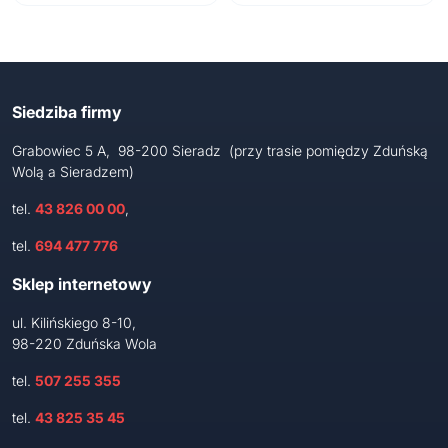
Siedziba firmy
Grabowiec 5 A, 98-200 Sieradz (przy trasie pomiędzy Zduńską
Wolą a Sieradzem)
tel.
43 826 00 00
,
tel.
694 477 776
Sklep internetowy
ul. Kilińskiego 8-10,
98-220 Zduńska Wola
tel.
507 255 355
tel.
43 825 35 45