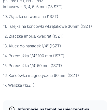
philips: PH1, PH2, PH3 ;
imbusowe: 3, 4, 5, 6 mm (18 SZT)
10. Złączka uniwersalna (1SZT)
11. Tulejka na końcówki wkrętakowe 30mm (1SZT)
12. Złączka imbus/kwadrat (1SZT)
13. Klucz do nasadek 1/4″ (1SZT)
14. Przedłużka 1/4″ 100 mm (1SZT)
15. Przedłużka 1/4′ 50 mm (1SZT)
16. Końcówka magnetyczna 60 mm (1SZT)
17. Walizka (1SZT)
Informacje na temat bezpieczeństwa