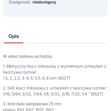
Dostępność:
niedostępny
Opis
W skład zestawu wchodzą :
1. Metryczny klucz imbusowy z wymiennym uchwytem z
tworzywa rozmiar:
1.5, 2, 2.5, 3, 4, 5, 5.5, 6, 8 mm (9SZT)
2. SAE klucz imbusowy z uchwytem z tworzywa rozmiar :
1/16, 5/64, 3/32, 7/64, 1/8, 5/32, 3/16, 7/32, 1/4 ” (9SZT)
3. Końcówki wkrętakowe 25 mm
philips: PH1, PH2, PH2, PH3 ;