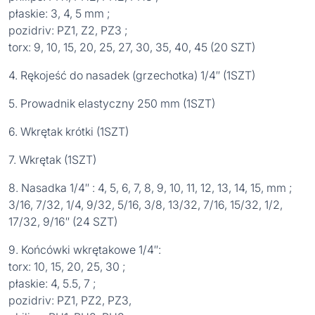
płaskie: 3, 4, 5 mm ;
pozidriv: PZ1, Z2, PZ3 ;
torx: 9, 10, 15, 20, 25, 27, 30, 35, 40, 45 (20 SZT)
4. Rękojeść do nasadek (grzechotka) 1/4″ (1SZT)
5. Prowadnik elastyczny 250 mm (1SZT)
6. Wkrętak krótki (1SZT)
7. Wkrętak (1SZT)
8. Nasadka 1/4″ : 4, 5, 6, 7, 8, 9, 10, 11, 12, 13, 14, 15, mm ;
3/16, 7/32, 1/4, 9/32, 5/16, 3/8, 13/32, 7/16, 15/32, 1/2,
17/32, 9/16″ (24 SZT)
9. Końcówki wkrętakowe 1/4″:
torx: 10, 15, 20, 25, 30 ;
płaskie: 4, 5.5, 7 ;
pozidriv: PZ1, PZ2, PZ3,