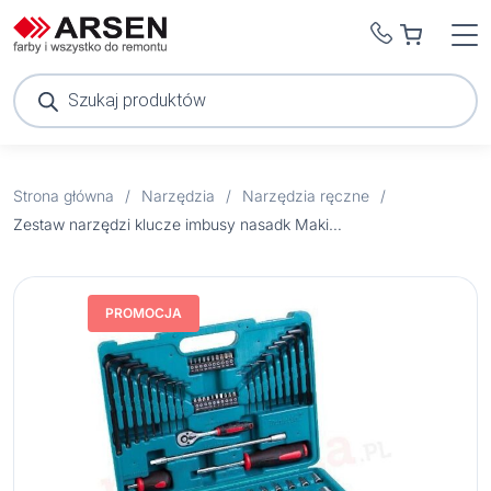
Wyszukiwarka
produktów
Strona główna
/
Narzędzia
/
Narzędzia ręczne
/
Zestaw narzędzi klucze imbusy nasadk Makitai P-46470 92 cz
PROMOCJA