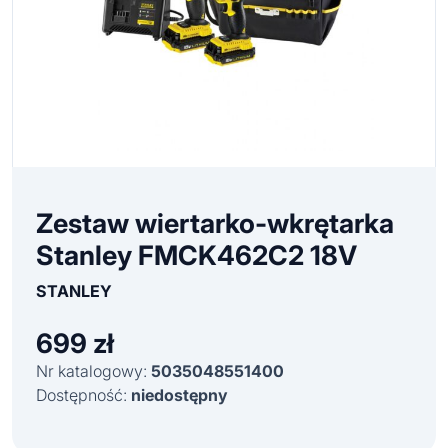
Zestaw wiertarko-wkrętarka
Stanley FMCK462C2 18V
STANLEY
699
zł
Nr katalogowy:
5035048551400
Dostępność:
niedostępny