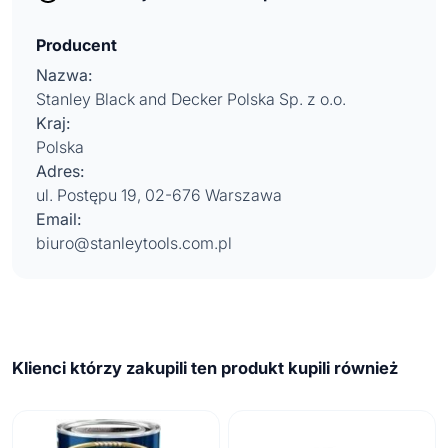
Producent
Nazwa:
Stanley Black and Decker Polska Sp. z o.o.
Kraj:
Polska
Adres:
ul. Postępu 19, 02-676 Warszawa
Email:
biuro@stanleytools.com.pl
Klienci którzy zakupili ten produkt kupili również