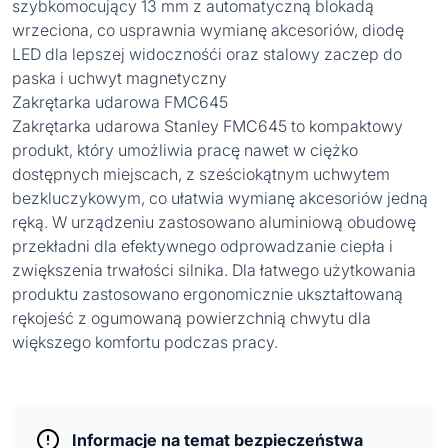
szybkomocujący 13 mm z automatyczną blokadą
wrzeciona, co usprawnia wymianę akcesoriów, diodę
LED dla lepszej widocznośći oraz stalowy zaczep do
paska i uchwyt magnetyczny
Zakrętarka udarowa FMC645
Zakrętarka udarowa Stanley FMC645 to kompaktowy
produkt, który umożliwia pracę nawet w ciężko
dostępnych miejscach, z sześciokątnym uchwytem
bezkluczykowym, co ułatwia wymianę akcesoriów jedną
ręką. W urządzeniu zastosowano aluminiową obudowę
przekładni dla efektywnego odprowadzanie ciepła i
zwiększenia trwałości silnika. Dla łatwego użytkowania
produktu zastosowano ergonomicznie ukształtowaną
rękojeść z ogumowaną powierzchnią chwytu dla
większego komfortu podczas pracy.
Informacje na temat bezpieczeństwa