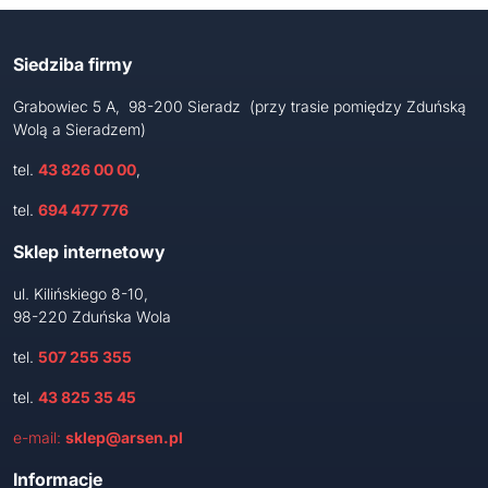
Siedziba firmy
Grabowiec 5 A, 98-200 Sieradz (przy trasie pomiędzy Zduńską
Wolą a Sieradzem)
tel.
43 826 00 00
,
tel.
694 477 776
Sklep internetowy
ul. Kilińskiego 8-10,
98-220 Zduńska Wola
tel.
507 255 355
tel.
43 825 35 45
e-mail:
sklep@arsen.pl
Informacje