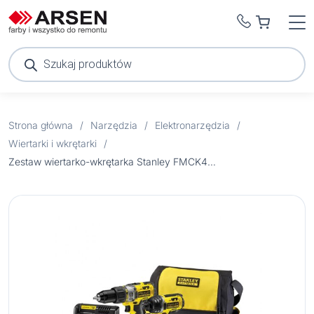
Wyszukiwarka
produktów
Strona główna
/
Narzędzia
/
Elektronarzędzia
/
Wiertarki i wkrętarki
/
Zestaw wiertarko-wkrętarka Stanley FMCK462C2 18V