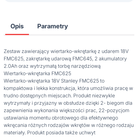
Opis
Parametry
Zestaw zawierający wiertarko-wkrętarkę z udarem 18V
FMC625, zakrętarkę udarową FMC645, 2 akumulatory
2.0Ah oraz wytrzymałą torbę narzędziową
Wiertarko-wkrętarka FMC625
Wiertarko-wkrętarka 18V Stanley FMC625 to
kompaktowa i lekka konstrukcja, która umożliwia pracę w
trudno dostępnych miejscach. Produkt niezwykle
wytrzymały i przyjazny w obsłudze dzięki 2- biegom dla
zapewnienia wykonania większości prac, 22-pozycjom
ustawiania momentu obrotowego dla efektywnego
wkręcania różnych rodzajów wkrętów w różnego rodzaju
materiały. Produkt posiada także uchwyt