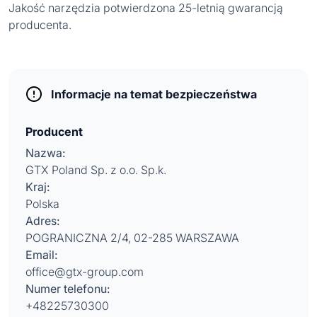
Jakość narzędzia potwierdzona 25-letnią gwarancją
producenta.
Informacje na temat bezpieczeństwa
Producent
Nazwa:
GTX Poland Sp. z o.o. Sp.k.
Kraj:
Polska
Adres:
POGRANICZNA 2/4, 02-285 WARSZAWA
Email:
office@gtx-group.com
Numer telefonu:
+48225730300