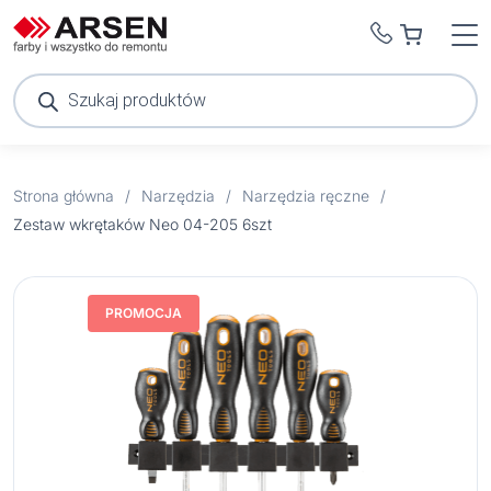
Wyszukiwarka
produktów
Strona główna
/
Narzędzia
/
Narzędzia ręczne
/
Zestaw wkrętaków Neo 04-205 6szt
PROMOCJA