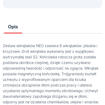
Opis
Zestaw wkrętaków NEO zawiera 6 wkrętaków: płaskie i
krzyżowe. Grot wkrętaka wykonany jest z wyjątkowo
wytrzymałej stali S2. Końcówka robocza grota została
poddana obróbce cieplnej, dzięki czemu uzyskano
odpowiednią twardość i odporność na zgięcia. Wkrętak
posiada magnetyczną końcówkę. Trójgraniasty kształt
uchwytu z wyprofilowanym oparciem dla kciuka
zmniejsza obciążenie dłoni podczas pracy i ułatwia
uzyskanie optymalnego momentu obrotowego. Uchwyt
dwumateriałowy zapobiega ślizganiu się w dłoni,
odporny jest na działanie chemikaliów, olejów i smarów.