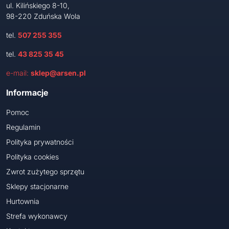
ul. Kilińskiego 8-10,
98-220 Zduńska Wola
tel.
507 255 355
tel.
43 825 35 45
e-mail:
sklep@arsen.pl
Informacje
Pomoc
Regulamin
Polityka prywatności
Polityka cookies
Zwrot zużytego sprzętu
Sklepy stacjonarne
Hurtownia
Strefa wykonawcy