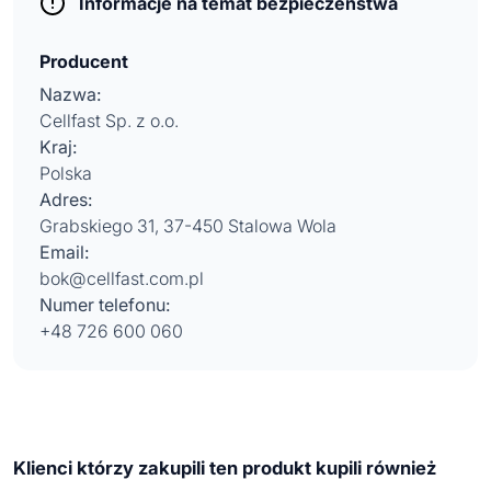
Informacje na temat bezpieczeństwa
Producent
Nazwa:
Cellfast Sp. z o.o.
Kraj:
Polska
Adres:
Grabskiego 31, 37-450 Stalowa Wola
Email:
bok@cellfast.com.pl
Numer telefonu:
+48 726 600 060
Klienci którzy zakupili ten produkt kupili również