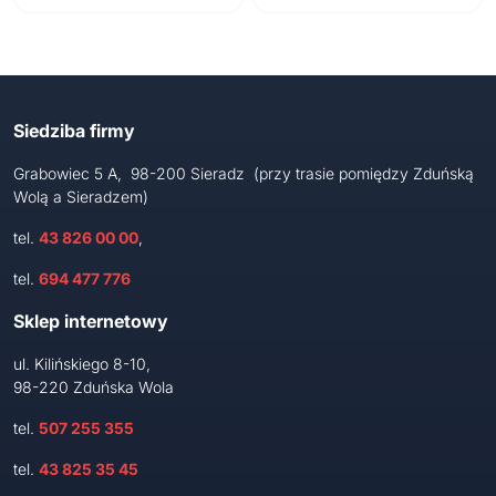
Siedziba firmy
Grabowiec 5 A, 98-200 Sieradz (przy trasie pomiędzy Zduńską
Wolą a Sieradzem)
tel.
43 826 00 00
,
tel.
694 477 776
Sklep internetowy
ul. Kilińskiego 8-10,
98-220 Zduńska Wola
tel.
507 255 355
tel.
43 825 35 45