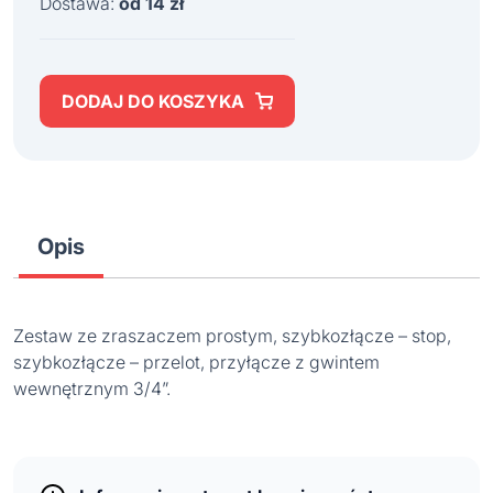
Dostawa:
od 14 zł
DODAJ DO KOSZYKA
Opis
Zestaw ze zraszaczem prostym, szybkozłącze – stop,
szybkozłącze – przelot, przyłącze z gwintem
wewnętrznym 3/4”.