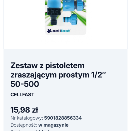
Zestaw z pistoletem
zraszającym prostym 1/2″
50-500
CELLFAST
15,98
zł
Nr katalogowy:
5901828856334
Dostępność:
w magazynie